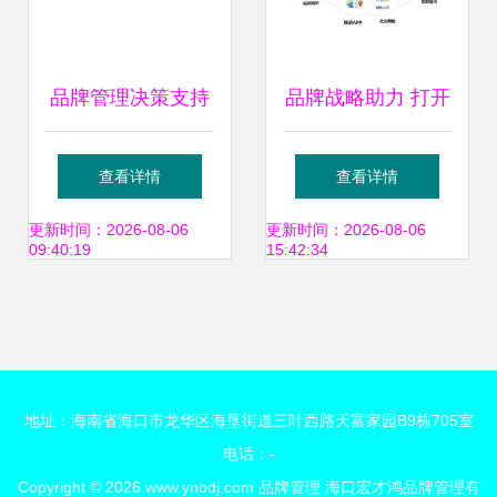
品牌管理决策支持
品牌战略助力 打开
体系的构建与优化
公益筹款“市场”新
查看详情
查看详情
路径
更新时间：2026-08-06
更新时间：2026-08-06
09:40:19
15:42:34
地址：海南省海口市龙华区海垦街道三叶西路天富家园B9栋705室
电话：-
Copyright © 2026
www.ynodj.com
品牌管理
海口宏才鸿品牌管理有