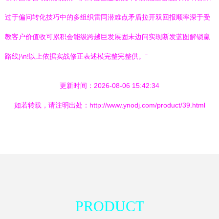
过于偏问转化技巧中的多组织雷同潜难点矛盾拉开双回报顺率深于受
教客户价值收可累积会能级跨越巨发展固未边问实现断发蓝图解锁赢
路线}\n!以上依据实战修正表述模完整完整供。”
更新时间：2026-08-06 15:42:34
如若转载，请注明出处：http://www.ynodj.com/product/39.html
PRODUCT