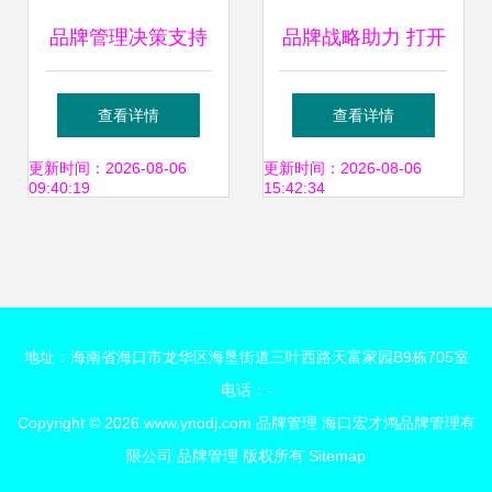
品牌管理决策支持
品牌战略助力 打开
体系的构建与优化
公益筹款“市场”新
查看详情
查看详情
路径
更新时间：2026-08-06
更新时间：2026-08-06
09:40:19
15:42:34
地址：海南省海口市龙华区海垦街道三叶西路天富家园B9栋705室
电话：-
Copyright © 2026
www.ynodj.com
品牌管理
海口宏才鸿品牌管理有
限公司
品牌管理
版权所有
Sitemap