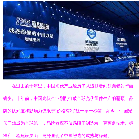
在过去的十年里，中国光伏产业经历了从追赶者到领跑者的华丽
蜕变。十年前，中国光伏企业刚刚打破全球光伏组件生产的瓶颈，品
牌的认知度和影响力仅限于“价格有利”这一单一标签；如今，中国光
伏已然成为全球第一，品牌效应不仅局限于制造端，更覆盖技术、标
准和工程建设层面，充分显现了中国智造的成熟与稳健。