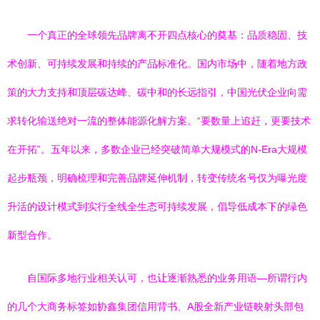
一个真正的全球领先品牌离不开四点核心的奠基：品质稳固、技
术创新、可持续发展和持续的产品标准化。国内市场中，随着地方政
策的大力支持和顶层碳达峰、碳中和的长远指引，中国光伏企业向需
求转化输送绝对一流的整体能源化解方案。“要数量上追赶，更要技术
在开拓”。五年以来，多数企业已经突破简单大规模式的N-Era大规模
起步瓶颈，明确梳理和完善品牌延伸机制，转变传统名号仅为曝光度
升活的设计模式到实行全线全生态可持续发展，倡导低成本下的绿色
新型合作。
自国际多地行业相关认可，也让逐渐熟悉的业务用语—所谓行内
的几个大商务标签如协鑫集团信用背书、A股全新产业链映射头部包