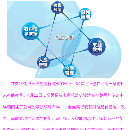
在数字化浪潮席卷各行各业的当下，家装行业也在经历一场前所
未有的变革。4月12日，全民易装电商总监史骏涛在荆楚网的专访中
详细阐述了公司的最新战略布局——全面实行云智能信息化管理，致
力于品牌管理的升级与创新。\n\n### 云智能信息化：家装行业的新