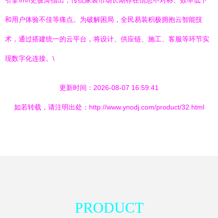
引擎\n\n史骏涛指出，传统家装市场长期存在信息不对称、效率低下
和用户体验不佳等痛点。为破解困局，全民易装积极拥抱云智能技
术，通过搭建统一的云平台，将设计、供应链、施工、客服等环节实
现数字化连接。\
更新时间：2026-08-07 16:59:41
如若转载，请注明出处：http://www.ynodj.com/product/32.html
PRODUCT