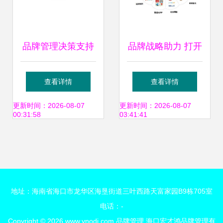
品牌管理决策支持
品牌战略助力 打开
体系的构建与优化
公益筹款“市场”新
查看详情
查看详情
路径
更新时间：2026-08-07
更新时间：2026-08-07
00:31:58
03:41:41
地址：海南省海口市龙华区海垦街道三叶西路天富家园B9栋705室
电话：-
Copyright © 2026
www.ynodj.com
品牌管理
海口宏才鸿品牌管理有